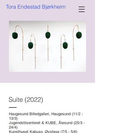
Tora Endestad Bjørkheim
Suite (2022)
Haugesund Billedgalleri, Haugesund (11/2 -
13/3)
Jugendstilsenteret & KUBE, Ålesund (25/3 -
24/4)
Kunsthuset Kabuso, Øystese (7/5 - 5/6)