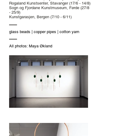
Rogaland Kunstsenter, Stavanger (17/6 - 14/8)
Sogn og Fjordane Kunstmuseum, Førde (27/8
- 25/9)
Kunstgarasjen, Bergen (7/10 - 6/11)
glass beads | copper pipes | cotton yarn
All photos: Maya Økland